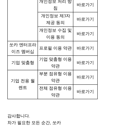
개인정보 처리 방
바로가기
침
개인정보 제3자
바로가기
제공 동의
개인정보 수집 및
바로가기
이용 동의
쏘카 엔터프라
프로필 이용 약관
바로가기
이즈 멤버십
기업 맞춤형 이용
기업 맞춤형
바로가기
약관
부분 점유형 이용
바로가기
약관
기업 전용 월
렌트
전체 점유형 이용
바로가기
약관
감사합니다.
차가 필요한 모든 순간, 쏘카